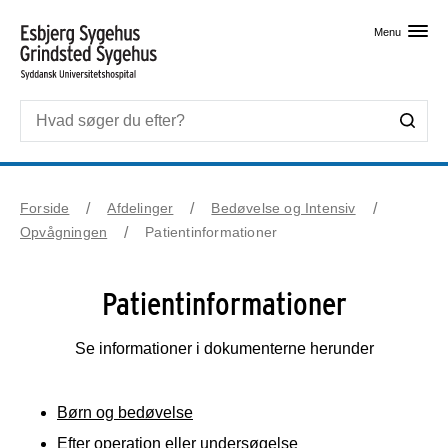
Skip til primært indhold
Menu
Forside
Afdelinger
Bedøvelse og Intensiv
Opvågningen
Patientinformationer
Patientinformationer
Se informationer i dokumenterne herunder
Børn og bedøvelse
Efter operation eller undersøgelse