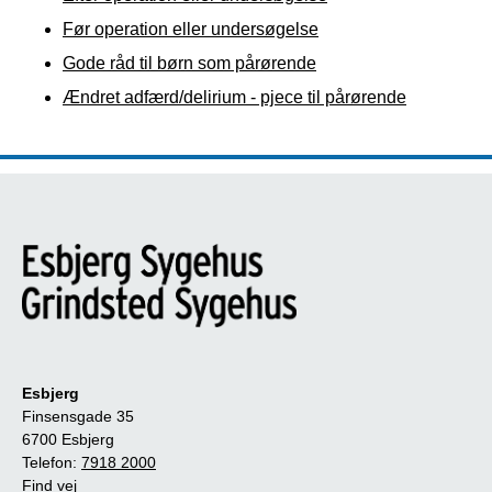
Før operation eller undersøgelse
Gode råd til børn som pårørende
Ændret adfærd/delirium - pjece til pårørende
Esbjerg
Finsensgade 35
6700 Esbjerg
Telefon:
7918 2000
Find vej