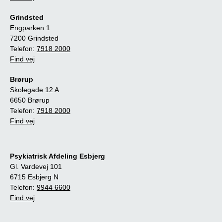
Grindsted
Engparken 1
7200 Grindsted
Telefon:
7918 2000
Find vej
Brørup
Skolegade 12 A
6650 Brørup
Telefon:
7918 2000
Find vej
Psykiatrisk Afdeling Esbjerg
Gl. Vardevej 101
6715 Esbjerg N
Telefon:
9944 6600
Find vej