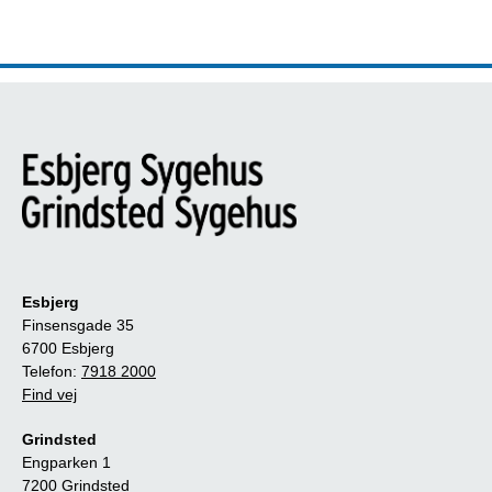
Esbjerg
Finsensgade 35
6700 Esbjerg
Telefon:
7918 2000
Find vej
Grindsted
Engparken 1
7200 Grindsted