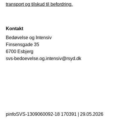
transport og tilskud til befordring.
Kontakt
Bedøvelse og Intensiv
Finsensgade 35
6700 Esbjerg
svs-bedoevelse.og.intensiv@rsyd.dk
pinfoSVS-1309060092-18 170391
|
29.05.2026