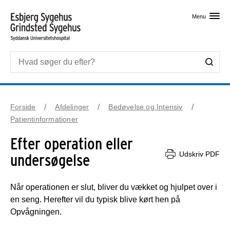
Skip til primært indhold
Menu
Forside
Afdelinger
Bedøvelse og Intensiv
Patientinformationer
Efter operation eller
Udskriv PDF
undersøgelse
Når operationen er slut, bliver du vækket og hjulpet over i
en seng. Herefter vil du typisk blive kørt hen på
Opvågningen.