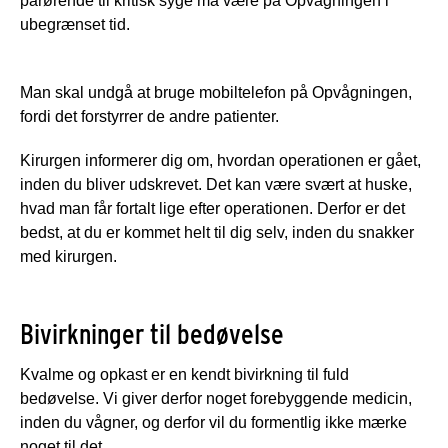
pårørende til kritisk syge må være på Opvågningen i
ubegrænset tid.
Man skal undgå at bruge mobiltelefon på Opvågningen,
fordi det forstyrrer de andre patienter.
Kirurgen informerer dig om, hvordan operationen er gået,
inden du bliver udskrevet. Det kan være svært at huske,
hvad man får fortalt lige efter operationen. Derfor er det
bedst, at du er kommet helt til dig selv, inden du snakker
med kirurgen.
Bivirkninger til bedøvelse
Kvalme og opkast er en kendt bivirkning til fuld
bedøvelse. Vi giver derfor noget forebyggende medicin,
inden du vågner, og derfor vil du formentlig ikke mærke
noget til det.