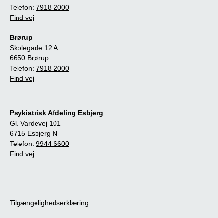
Telefon:
7918 2000
Find vej
Brørup
Skolegade 12 A
6650 Brørup
Telefon:
7918 2000
Find vej
Psykiatrisk Afdeling Esbjerg
Gl. Vardevej 101
6715 Esbjerg N
Telefon:
9944 6600
Find vej
Tilgængelighedserklæring