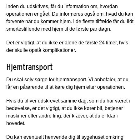
Inden du udskrives, får du information om, hvordan
operationen er gået. Du informeres også om, hvad du kan
forvente når du kommer hjem. I de fleste tilfælde får du lidt
smertestillende med hjem til de første par døgn.
Det er vigtigt, at du ikke er alene de første 24 timer, hvis
der skulle opstå komplikationer.
Hjemtransport
Du skal selv sørge for hjemtransport. Vi anbefaler, at du
får en pårørende til at køre dig hjem efter operationen.
Hvis du bliver udskrevet samme dag, som du har været i
bedøvelse, er det vigtigt, at du ikke kører bil, betjener
maskiner eller andre ting, der kræver, at du er klar i
hovedet.
Du kan eventuelt henvende dig til sygehuset omkring