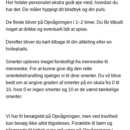
Her holder personalet ekstra godt øje med, hvordan du
har det. De måler hyppigt dit blodtryk og din puls.
De fleste bliver på Opvågningen i 1–2 timer. Du får tilbudt
noget at drikke og eventuelt lidt at spise.
Derefter bliver du kørt tilbage til din afdeling eller en
hvileplads.
Smerter opleves meget forskelligt fra menneske til
menneske. For at kunne give dig den rette
smertebehandling spørger vi til dine smerter. Du vil blive
bedt om at angive graden af smerter på en skala fra 0 til
10, hvor 0 er ingen smerter og 10 er de værst tænkelige
smerter.
Vi har fri besøgstid på Opvågningen, men ved travlhed
kan besøg ikke altid tilgodeses. Forældre til børn og