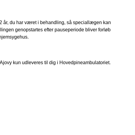
2 år, du har været i behandling, så speciallægen kan
dlingen genopstartes efter pauseperiode bliver forløb
s hjemsygehus.
jovy kun udleveres til dig i Hovedpineambulatoriet.