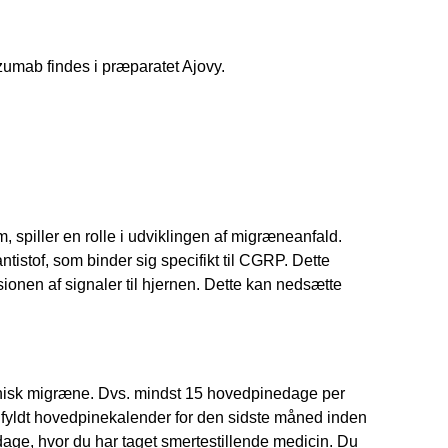
mab findes i præparatet Ajovy.
spiller en rolle i udviklingen af migræneanfald.
tistof, som binder sig specifikt til CGRP. Dette
sionen af signaler til hjernen. Dette kan nedsætte
kronisk migræne. Dvs. mindst 15 hovedpinedage per
fyldt hovedpinekalender for den sidste måned inden
ge, hvor du har taget smertestillende medicin. Du