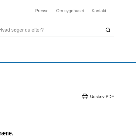
Presse
Om sygehuset
Kontakt
Udskriv PDF
græne.