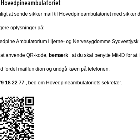
 Hovedpineambulatoriet
ligt at sende sikker mail til Hovedpineambulatoriet med sikker di
gere oplysninger på:
dpine Ambulatorium Hjerne- og Nervesygdomme Sydvestjysk
d at anvende QR-kode,
bemærk
, at du skal benytte Mit-ID for at
 fordel mailfunktion og undgå køen på telefonen.
79 18 22 77
, bed om Hovedpineambulatoriets sekretær.