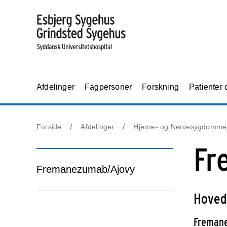
Afdelinger
Fagpersoner
Forskning
Patienter
Forside
Afdelinger
Hjerne- og Nervesygdomme
Fr
Fremanezumab/Ajovy
Hoved
Fremane