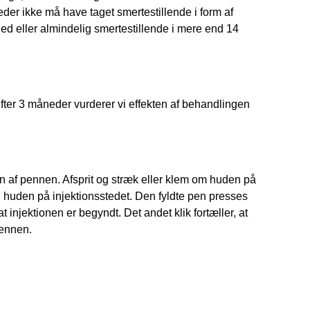
er ikke må have taget smertestillende i form af
ed eller almindelig smertestillende i mere end 14
ter 3 måneder vurderer vi effekten af behandlingen
en af pennen. Afsprit og stræk eller klem om huden på
od huden på injektionsstedet. Den fyldte pen presses
 injektionen er begyndt. Det andet klik fortæller, at
pennen.