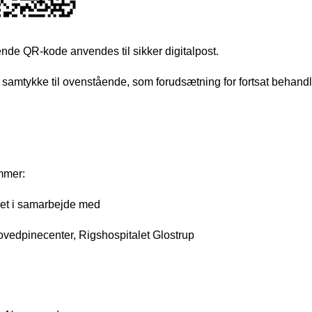
de QR-kode anvendes til sikker digitalpost.
 samtykke til ovenstående, som forudsætning for fortsat behand
mer:
et i samarbejde med
vedpinecenter, Rigshospitalet Glostrup