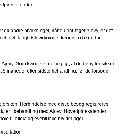
edpinekalender.
r du andre bivirkninger, når du har taget Ajovy, er det
iet, evt. langtidsbivirkninger kendes ikke endnu.
Ajovy. Som kvinde er det vigtigt, at du benytter sikker
 5 måneder efter sidste behandling, før du forsøger
jersken. I forbindelse med disse besøg registreres
 du er i behandling med Ajovy. Hovedpinekalender
ld til effekt og eventuelle bivirkninger.
nsultation.