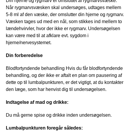
Din hjerne og rygmarv er omsluttet af rygmarvsvæske.
Når rygmarvsvæsken skal undersøges, udtages mellem
5-8 ml af den væske, der omslutter din hjerne og rygmarv.
Væsken tages ud med en nål, som stikkes ind mellem to
lændehvirvler, hvor der ikke er rygmarv. Undersøgelsen
kan være med til at afklare evt. sygdom i
hjerne/nervesystemet.
Din forberedelse
Blodfortyndende behandling Hvis du får blodfortyndende
behandling, og der ikke er aftalt en plan om pausering af
dette op til lumbalpunkturen, er det vigtigt, at du kontakter
den læge, som har henvist dig til undersøgelsen.
Indtagelse af mad og drikke:
Du må gerne spise og drikke inden undersøgelsen.
Lumbalpunkturen foregår således: