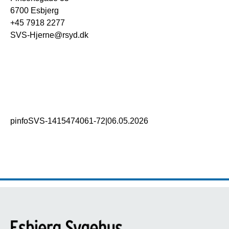
6700 Esbjerg
+45 7918 2277
SVS-Hjerne@rsyd.dk
pinfoSVS-1415474061-72
|
06.05.2026