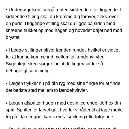
• Undersøgelsen foregår enten siddende eller liggende. I
siddende stilling skal du krumme dig forover, f.eks. over
en pude. I liggende stilling skal du ligge på siden med
knæene trukket op mod hagen og hovedet bøjet ned mod
brystet.
• I begge stillinger bliver lænden rundet, hvilket er vigtigt
for at kunne komme ind mellem to lændehvirvler.
Sygeplejersken sørger for, at du ligger/sidder så
behageligt som muligt.
• Lægen trykker nu på din ryg med sine fingre for at finde
det bedste sted mellem to lændehvirvler.
• Lægen afspritter huden med desinficerende klorhexidin
sprit. Spritten er farvet gul, hvorfor vi råder til at tage mørkt
tøj på, da der godt kan være afsmitning efterfølgende.