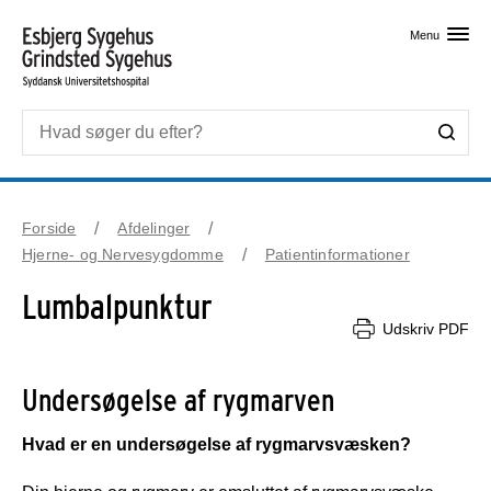
Skip til primært indhold
Menu
Forside
Afdelinger
Hjerne- og Nervesygdomme
Patientinformationer
Lumbalpunktur
Udskriv PDF
Undersøgelse af rygmarven
Hvad er en undersøgelse af rygmarvsvæsken?