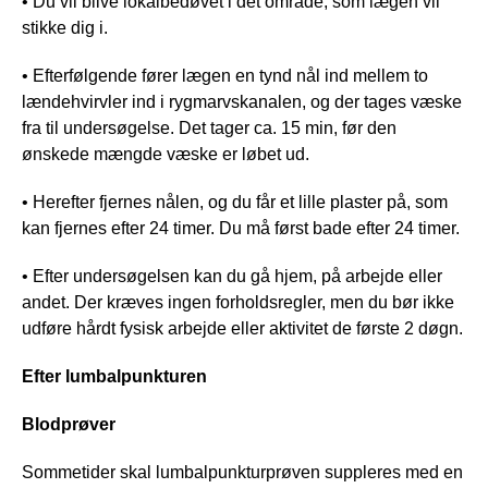
• Du vil blive lokalbedøvet i det område, som lægen vil
stikke dig i.
• Efterfølgende fører lægen en tynd nål ind mellem to
lændehvirvler ind i rygmarvskanalen, og der tages væske
fra til undersøgelse. Det tager ca. 15 min, før den
ønskede mængde væske er løbet ud.
• Herefter fjernes nålen, og du får et lille plaster på, som
kan fjernes efter 24 timer. Du må først bade efter 24 timer.
• Efter undersøgelsen kan du gå hjem, på arbejde eller
andet. Der kræves ingen forholdsregler, men du bør ikke
udføre hårdt fysisk arbejde eller aktivitet de første 2 døgn.
Efter lumbalpunkturen
Blodprøver
Sommetider skal lumbalpunkturprøven suppleres med en