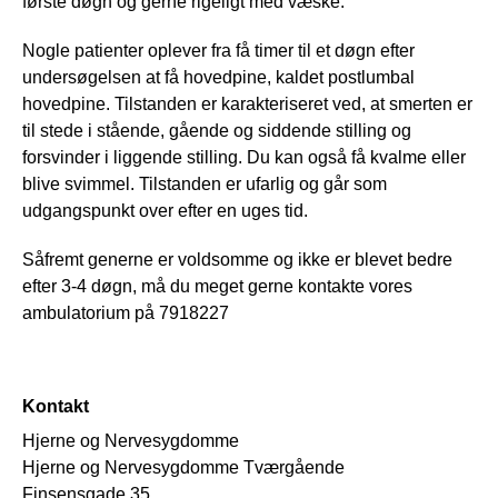
første døgn og gerne rigeligt med væske.
Nogle patienter oplever fra få timer til et døgn efter
undersøgelsen at få hovedpine, kaldet postlumbal
hovedpine. Tilstanden er karakteriseret ved, at smerten er
til stede i stående, gående og siddende stilling og
forsvinder i liggende stilling. Du kan også få kvalme eller
blive svimmel. Tilstanden er ufarlig og går som
udgangspunkt over efter en uges tid.
Såfremt generne er voldsomme og ikke er blevet bedre
efter 3-4 døgn, må du meget gerne kontakte vores
ambulatorium på 7918227
Kontakt
Hjerne og Nervesygdomme
Hjerne og Nervesygdomme Tværgående
Finsensgade 35