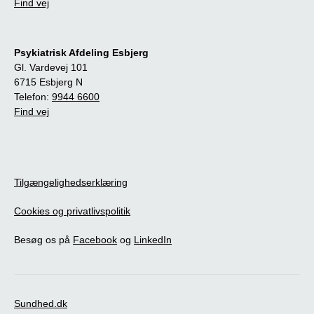
Find vej
Psykiatrisk Afdeling Esbjerg
Gl. Vardevej 101
6715 Esbjerg N
Telefon:
9944 6600
Find vej
Tilgængelighedserklæring
Cookies og privatlivspolitik
Besøg os på
Facebook
og
LinkedIn
Sundhed.dk