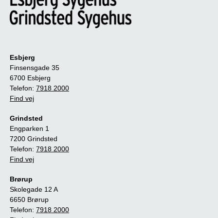
Esbjerg
Finsensgade 35
6700 Esbjerg
Telefon:
7918 2000
Find vej
Grindsted
Engparken 1
7200 Grindsted
Telefon:
7918 2000
Find vej
Brørup
Skolegade 12 A
6650 Brørup
Telefon:
7918 2000