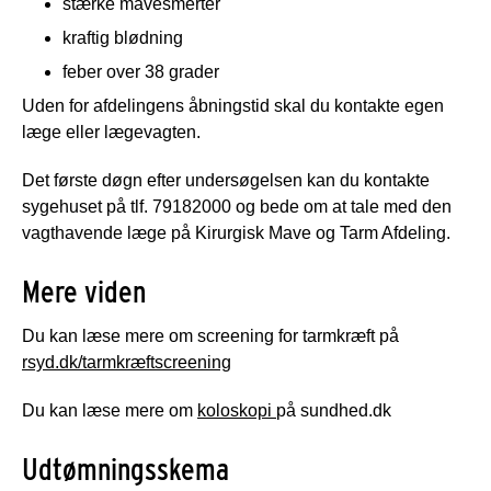
stærke mavesmerter
kraftig blødning
feber over 38 grader
Uden for afdelingens åbningstid skal du kontakte egen
læge eller lægevagten.
Det første døgn efter undersøgelsen kan du kontakte
sygehuset på tlf. 79182000 og bede om at tale med den
vagthavende læge på Kirurgisk Mave og Tarm Afdeling.
Mere viden
Du kan læse mere om screening for tarmkræft på
rsyd.dk/tarmkræftscreening
Du kan læse mere om
koloskopi
på sundhed.dk
Udtømningsskema