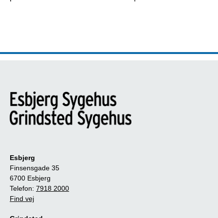
Esbjerg
Finsensgade 35
6700 Esbjerg
Telefon:
7918 2000
Find vej