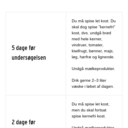
Du må spise let kost. Du
skal dog spise "kernefri"
kost, dvs. undgå brød
med hele kerner,
vindruer, tomater,
5 dage før
kiwifrugt, bønner, majs,
undersøgelsen
løg, hørfrø og lignende.
Undgå mælkeprodukter.
Drik gerne 2–3 liter
væske i løbet af dagen.
Du må spise let kost,
men du skal fortsat
spise kernefri kost.
2 dage før
Undgå mælkeprodukter.