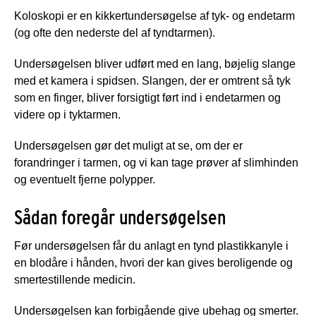
Koloskopi er en kikkertundersøgelse af tyk- og endetarm
(og ofte den nederste del af tyndtarmen).
Undersøgelsen bliver udført med en lang, bøjelig slange
med et kamera i spidsen. Slangen, der er omtrent så tyk
som en finger, bliver forsigtigt ført ind i endetarmen og
videre op i tyktarmen.
Undersøgelsen gør det muligt at se, om der er
forandringer i tarmen, og vi kan tage prøver af slimhinden
og eventuelt fjerne polypper.
Sådan foregår undersøgelsen
Før undersøgelsen får du anlagt en tynd plastikkanyle i
en blodåre i hånden, hvori der kan gives beroligende og
smertestillende medicin.
Undersøgelsen kan forbigående give ubehag og smerter.