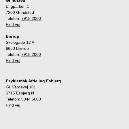
Grindsted
Engparken 1
7200 Grindsted
Telefon:
7918 2000
Find vej
Brørup
Skolegade 12 A
6650 Brørup
Telefon:
7918 2000
Find vej
Psykiatrisk Afdeling Esbjerg
Gl. Vardevej 101
6715 Esbjerg N
Telefon:
9944 6600
Find vej